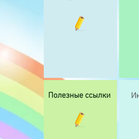
Полезные ссылки
И