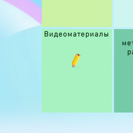
Видеоматериалы
ме
р